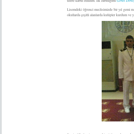
üzere kabul edildim. İlk zabitliğimi
Genel Deniz
Lisemdeki öğrenci meclisimizde bir yıl gemi m
okullarda çeşitli alanlarda kulüpler kurdum ve 