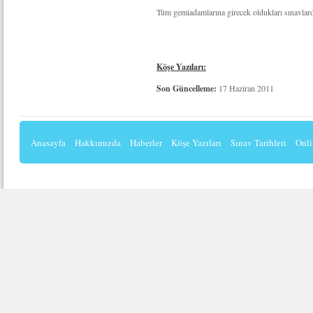
Tüm gemiadamlarına girecek oldukları sınavlarda
Köşe Yazıları:
Son Güncelleme:
17 Haziran 2011
Anasayfa
Hakkımızda
Haberler
Köşe Yazıları
Sınav Tarihleri
Onli