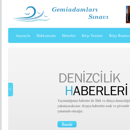
Anasayfa
Hakkımızda
Haberler
Köşe Yazıları
Bilgi Bankas
Yayınladığımız haberler ile Türk ve dünya denizciliğinin nabzını tutacak,
yakalayacaksınız. Kopya haberden uzak ve güvenilir haber sunmak için h
yanınızda olacağız.