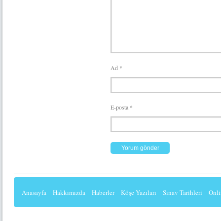
Ad
*
E-posta
*
Anasayfa
Hakkımızda
Haberler
Köşe Yazıları
Sınav Tarihleri
Onli