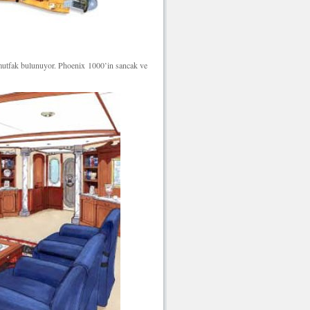
 mutfak bulunuyor. Phoenix 1000’in sancak ve