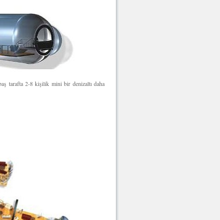
 tarafta 2-8 kişilik mini bir denizaltı daha