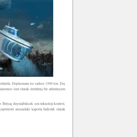
yutlarda. Deplasmanı ise sadece 1500 ton. Dış
malzemesi özel olarak üretilmiş bir alüminyum
 İhtiyaç duyulabilecek son teknoloji kontrol,
köprüüstü arasındaki kaporta hidrolik olarak