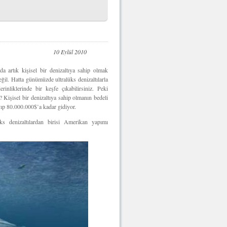
10 Eylül 2010
a artık kişisel bir denizaltıya sahip olmak
ğil. Hatta günümüzde ultralüks denizaltılarla
erinliklerinde bir keşfe çıkabilirsiniz. Peki
 Kişisel bir denizaltıya sahip olmanın bedeli
yıp 80.000.000$’a kadar gidiyor.
üks denizaltılardan birisi Amerikan yapımı