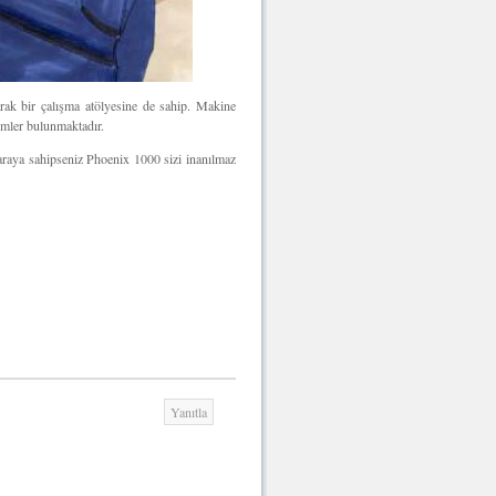
rak bir çalışma atölyesine de sahip. Makine
emler bulunmaktadır.
araya sahipseniz Phoenix 1000 sizi inanılmaz
Yanıtla