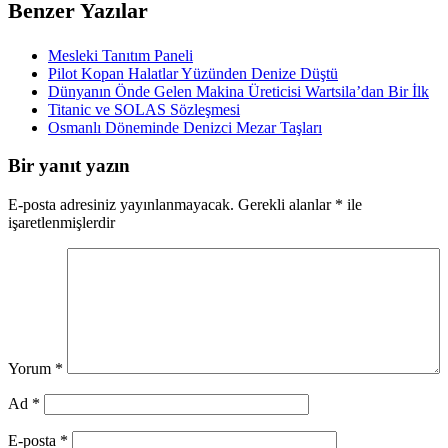
Benzer Yazılar
Mesleki Tanıtım Paneli
Pilot Kopan Halatlar Yüzünden Denize Düştü
Dünyanın Önde Gelen Makina Üreticisi Wartsila’dan Bir İlk
Titanic ve SOLAS Sözleşmesi
Osmanlı Döneminde Denizci Mezar Taşları
Bir yanıt yazın
E-posta adresiniz yayınlanmayacak.
Gerekli alanlar
*
ile
işaretlenmişlerdir
Yorum
*
Ad
*
E-posta
*