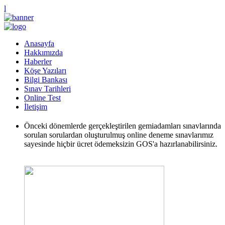
l
Anasayfa
Hakkımızda
Haberler
Köşe Yazıları
Bilgi Bankası
Sınav Tarihleri
Online Test
İletişim
Önceki dönemlerde gerçekleştirilen gemiadamları sınavlarında
sorulan sorulardan oluşturulmuş online deneme sınavlarımız
sayesinde hiçbir ücret ödemeksizin GOS'a hazırlanabilirsiniz.