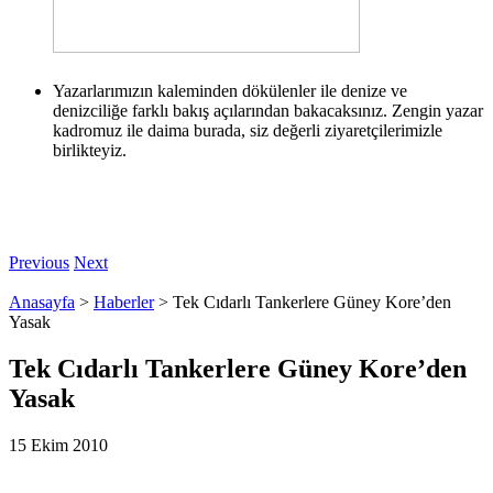
Yazarlarımızın kaleminden dökülenler ile denize ve
denizciliğe farklı bakış açılarından bakacaksınız. Zengin yazar
kadromuz ile daima burada, siz değerli ziyaretçilerimizle
birlikteyiz.
Previous
Next
Anasayfa
>
Haberler
>
Tek Cıdarlı Tankerlere Güney Kore’den
Yasak
Tek Cıdarlı Tankerlere Güney Kore’den
Yasak
15 Ekim 2010