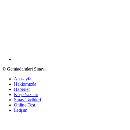
© Gemiadamlari Sinavi
Anasayfa
Hakkımızda
Haberler
Köşe Yazıları
Sınav Tarihleri
Online Test
İletişim